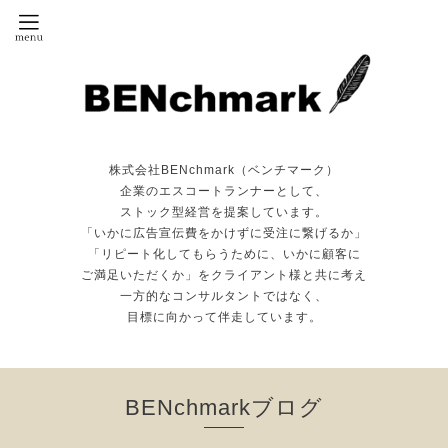
株式会社BENchmark（ベンチマーク）
企業のエスコートランナーとして、
ストック型経営を提案しています。
「いかに広告宣伝費をかけずに受注に繋げるか」
「リピート化してもらうために、いかに顧客に
ご満足いただくか」をクライアント様と共に考え
一方的なコンサルタントではなく、
目標に向かって伴走しています。
BENchmarkブログ