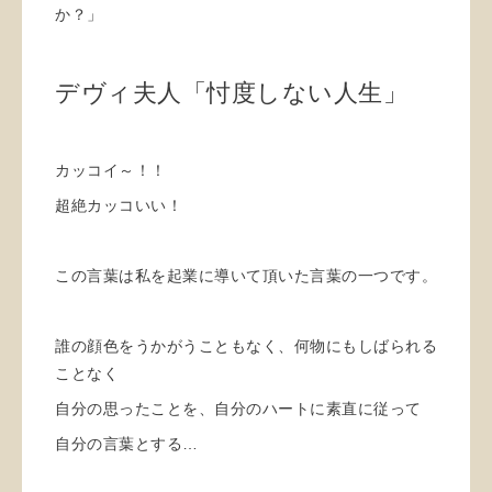
か？」
デヴィ夫人「忖度しない人生」
カッコイ～！！
超絶カッコいい！
この言葉は私を起業に導いて頂いた言葉の一つです。
誰の顔色をうかがうこともなく、何物にもしばられる
ことなく
自分の思ったことを、自分のハートに素直に従って
自分の言葉とする…