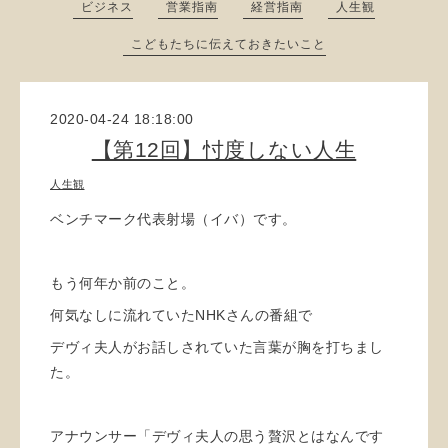
ビジネス
営業指南
経営指南
人生観
こどもたちに伝えておきたいこと
2020-04-24 18:18:00
【第12回】忖度しない人生
人生観
ベンチマーク代表射場（イバ）です。
もう何年か前のこと。
何気なしに流れていたNHKさんの番組で
デヴィ夫人がお話しされていた言葉が胸を打ちまし
た。
アナウンサー「デヴィ夫人の思う贅沢とはなんです