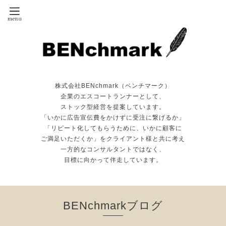
株式会社BENchmark（ベンチマーク）
企業のエスコートランナーとして、
ストック型経営を提案しています。
「いかに広告宣伝費をかけずに受注に繋げるか」
「リピート化してもらうために、いかに顧客に
ご満足いただくか」をクライアント様と共に考え
一方的なコンサルタントではなく、
目標に向かって伴走しています。
BENchmarkブログ