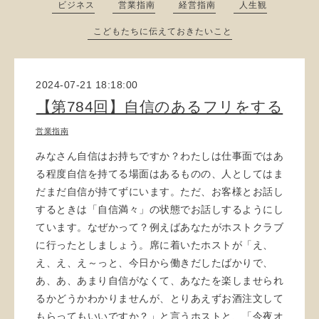
ビジネス
営業指南
経営指南
人生観
こどもたちに伝えておきたいこと
2024-07-21 18:18:00
【第784回】自信のあるフリをする
営業指南
みなさん自信はお持ちですか？わたしは仕事面ではあ
る程度自信を持てる場面はあるものの、人としてはま
だまだ自信が持てずにいます。ただ、お客様とお話し
するときは「自信満々」の状態でお話しするようにし
ています。なぜかって？例えばあなたがホストクラブ
に行ったとしましょう。席に着いたホストが「え、
え、え、え～っと、今日から働きだしたばかりで、
あ、あ、あまり自信がなくて、あなたを楽しませられ
るかどうかわかりませんが、とりあえずお酒注文して
もらってもいいですか？」と言うホストと、「今夜オ