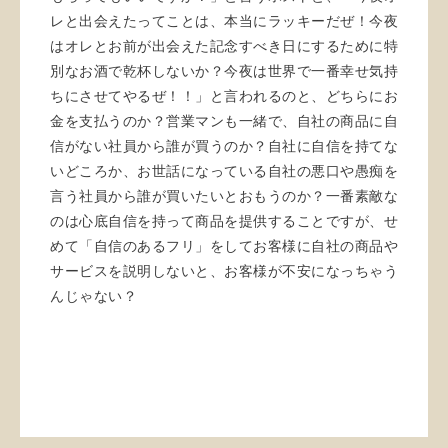
レと出会えたってことは、本当にラッキーだぜ！今夜
はオレとお前が出会えた記念すべき日にするために特
別なお酒で乾杯しないか？今夜は世界で一番幸せ気持
ちにさせてやるぜ！！」と言われるのと、どちらにお
金を支払うのか？営業マンも一緒で、自社の商品に自
信がない社員から誰が買うのか？自社に自信を持てな
いどころか、お世話になっている自社の悪口や愚痴を
言う社員から誰が買いたいとおもうのか？一番素敵な
のは心底自信を持って商品を提供することですが、せ
めて「自信のあるフリ」をしてお客様に自社の商品や
サービスを説明しないと、お客様が不安になっちゃう
んじゃない？