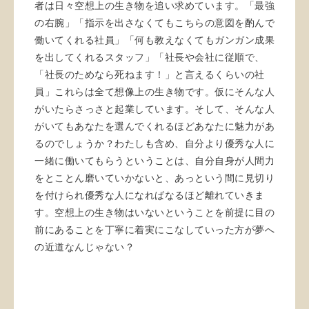
者は日々空想上の生き物を追い求めています。「最強
の右腕」「指示を出さなくてもこちらの意図を酌んで
働いてくれる社員」「何も教えなくてもガンガン成果
を出してくれるスタッフ」「社長や会社に従順で、
「社長のためなら死ねます！」と言えるくらいの社
員」これらは全て想像上の生き物です。仮にそんな人
がいたらさっさと起業しています。そして、そんな人
がいてもあなたを選んでくれるほどあなたに魅力があ
るのでしょうか？わたしも含め、自分より優秀な人に
一緒に働いてもらうということは、自分自身が人間力
をとことん磨いていかないと、あっという間に見切り
を付けられ優秀な人になればなるほど離れていきま
す。空想上の生き物はいないということを前提に目の
前にあることを丁寧に着実にこなしていった方が夢へ
の近道なんじゃない？