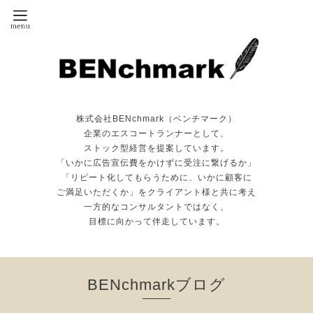
株式会社BENchmark（ベンチマーク）
企業のエスコートランナーとして、
ストック型経営を提案しています。
「いかに広告宣伝費をかけずに受注に繋げるか」
「リピート化してもらうために、いかに顧客に
ご満足いただくか」をクライアント様と共に考え
一方的なコンサルタントではなく、
目標に向かって伴走しています。
BENchmarkブログ