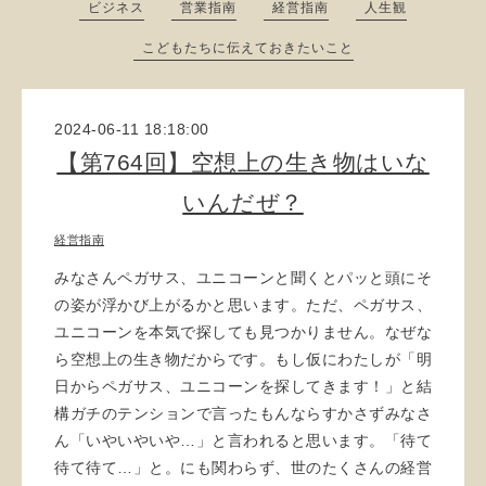
ビジネス
営業指南
経営指南
人生観
こどもたちに伝えておきたいこと
2024-06-11 18:18:00
【第764回】空想上の生き物はいな
いんだぜ？
経営指南
みなさんペガサス、ユニコーンと聞くとパッと頭にそ
の姿が浮かび上がるかと思います。ただ、ペガサス、
ユニコーンを本気で探しても見つかりません。なぜな
ら空想上の生き物だからです。もし仮にわたしが「明
日からペガサス、ユニコーンを探してきます！」と結
構ガチのテンションで言ったもんならすかさずみなさ
ん「いやいやいや…」と言われると思います。「待て
待て待て…」と。にも関わらず、世のたくさんの経営