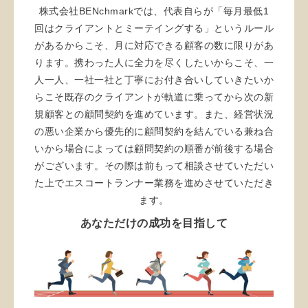
株式会社BENchmarkでは、代表自らが「毎月最低1
回はクライアントとミーテイングする」というルール
があるからこそ、月に対応できる顧客の数に限りがあ
ります。携わった人に全力を尽くしたいからこそ、一
人一人、一社一社と丁寧にお付き合いしていきたいか
らこそ既存のクライアントが軌道に乗ってから次の新
規顧客との顧問契約を進めています。また、経営状況
の悪い企業から優先的に顧問契約を結んでいる兼ね合
いから場合によっては顧問契約の順番が前後する場合
がございます。その際は前もって相談させていただい
た上でエスコートランナー業務を進めさせていただき
ます。
あなただけの成功を目指して