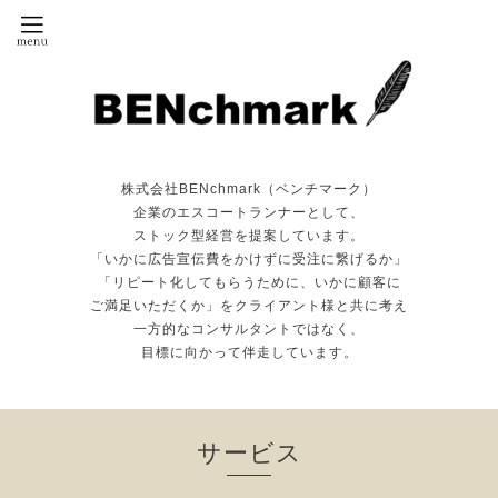
株式会社BENchmark（ベンチマーク）
企業のエスコートランナーとして、
ストック型経営を提案しています。
「いかに広告宣伝費をかけずに受注に繋げるか」
「リピート化してもらうために、いかに顧客に
ご満足いただくか」をクライアント様と共に考え
一方的なコンサルタントではなく、
目標に向かって伴走しています。
サービス