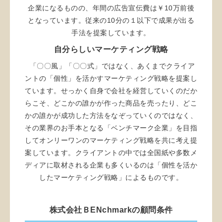
企業になるものの、年間の広告宣伝費は￥10万前後
となっています。従来の10分の１以下で成果が出る
手法を提案しています。
自分らしいマーケティング戦略
「〇〇風」「〇〇式」ではなく、あくまでクライア
ントの「個性」を活かすマーケティング戦略を提案し
ています。せっかく自身で会社を経営していくのだか
らこそ、どこかの誰かが作った商品を売ったり、どこ
かの誰かが成功した方法をなぞっていくのではなく、
その業界のお手本となる「ベンチマーク企業」を目指
してオンリーワンのマーケティング戦略を共に考え提
案しています。クライアントの中では全国紙や多数メ
ディアに取材される企業も多くいるのは「個性を活か
したマーケティング戦略」によるものです。
株式会社ＢENchmarkの顧問条件