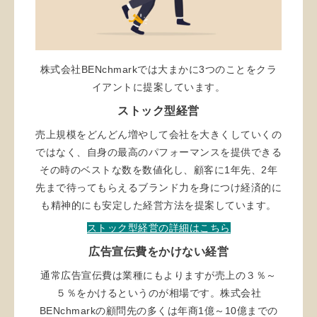
株式会社BENchmarkでは大まかに3つのことをクラ
イアントに提案しています。
ストック型経営
売上規模をどんどん増やして会社を大きくしていくの
ではなく、自身の最高のパフォーマンスを提供できる
その時のベストな数を数値化し、顧客に1年先、2年
先まで待ってもらえるブランド力を身につけ経済的に
も精神的にも安定した経営方法を提案しています。
ストック型経営の詳細はこちら
広告宣伝費をかけない経営
通常広告宣伝費は業種にもよりますが売上の３％～
５％をかけるというのが相場です。株式会社
BENchmarkの顧問先の多くは年商1億～10億までの