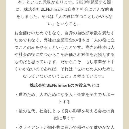
本」といった意味があります。2020年起業する際
に、株式会社BENchmarkは自身と社会にこんな約束
をしました。それは「人の役に立つことしかやらな
い」ということ。
お金儲けのためでもなく、自身の自己顕示欲を満たす
ためでもなく、弊社の企業理念の根本は「人の役に立
つことのみをやる」ということです。商売の根本は人
や社会の役に立つからこそ評価され対価をお預りする
ものだと思っています。だからこそ、もし事業が上手
くいかないのであれば、それは「世のため人のために
なっていないということ」と考えています。
株式会社BENchmarkのお役立ちとは
・世のため、人のためになる人・企業を全力でサポー
トする
・後の世代、社会にとって良い影響を与える会社の貢
献に尽くす
・クライアントが物心共に豊かで穏やかで健やかな人