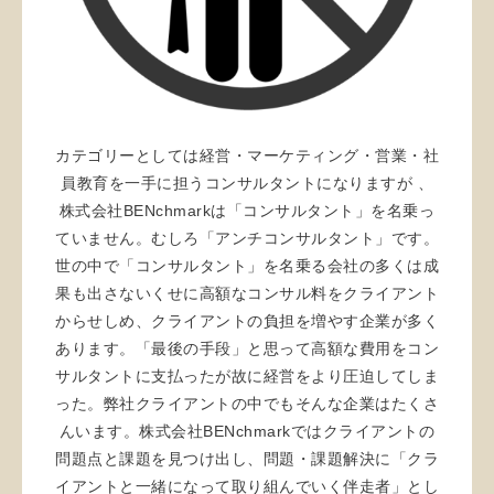
カテゴリーとしては経営・マーケティング・営業・社
員教育を一手に担うコンサルタントになりますが 、
株式会社BENchmarkは「コンサルタント」を名乗っ
ていません。むしろ「アンチコンサルタント」です。
世の中で「コンサルタント」を名乗る会社の多くは成
果も出さないくせに高額なコンサル料をクライアント
からせしめ、クライアントの負担を増やす企業が多く
あります。「最後の手段」と思って高額な費用をコン
サルタントに支払ったが故に経営をより圧迫してしま
った。弊社クライアントの中でもそんな企業はたくさ
んいます。株式会社BENchmarkではクライアントの
問題点と課題を見つけ出し、問題・課題解決に「クラ
イアントと一緒になって取り組んでいく伴走者」とし