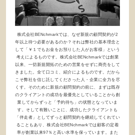
株式会社BENchmarkでは、なぜ新規の顧問契約が2
年以上待つ必要があるのか？それは弊社の基本理念と
して「￥１でもお金をお預りした人がお客様」という
考えによるものです。株式会社BENchmarkでは創業
以来、一切新規開拓のための営業をせずに商売をして
きました。全て口コミ、紹介によるものです。だから
こそ弊社を信じ託してくださった人・企業に全力を尽
くす。そのために新規の顧問契約の前に、まずは既存
のクライアントの成功を最優先としていることから創
業してからずっと「予約待ち」の状態となっていま
す。そして有難いことに、成功したクライアントも
「伴走者」としてずっと顧問契約を継続してくれてい
ることもあり、株式会社BENchmarkでは顧客の定着
率が創業以来97％と高い水準を保っています。また