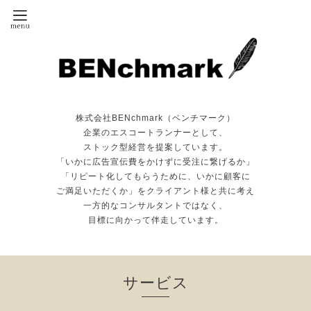
株式会社BENchmark（ベンチマーク）
企業のエスコートランナーとして、
ストック型経営を提案しています。
「いかに広告宣伝費をかけずに受注に繋げるか」
「リピート化してもらうために、いかに顧客に
ご満足いただくか」をクライアント様と共に考え
一方的なコンサルタントではなく、
目標に向かって伴走しています。
サービス