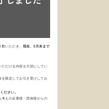
多数いただき、
現在、5月末まで
いただける内容を大切にしてい
数を限定してお引き受けしてお
談ください。
お考えの企業様・団体様からの