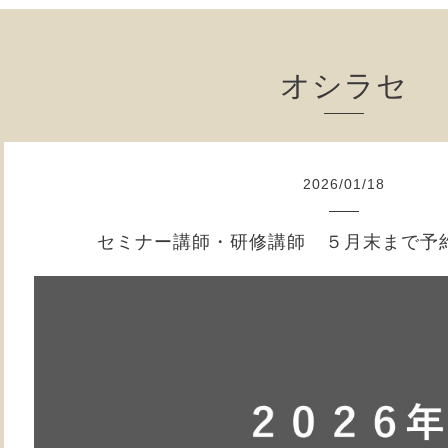
オシラセ
2026
/
01
/
18
セミナー講師・研修講師 ５月末まで予