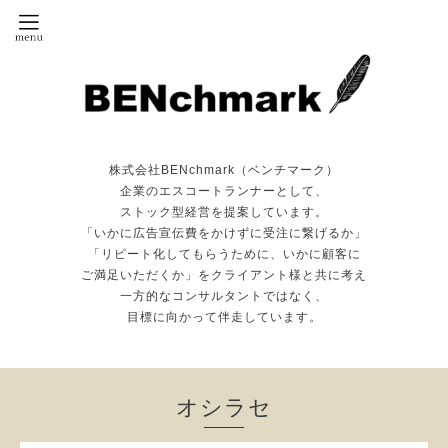
株式会社BENchmark（ベンチマーク）
企業のエスコートランナーとして、
ストック型経営を提案しています。
「いかに広告宣伝費をかけずに受注に繋げるか」
「リピート化してもらうために、いかに顧客に
ご満足いただくか」をクライアント様と共に考え
一方的なコンサルタントではなく、
目標に向かって伴走しています。
オシラセ